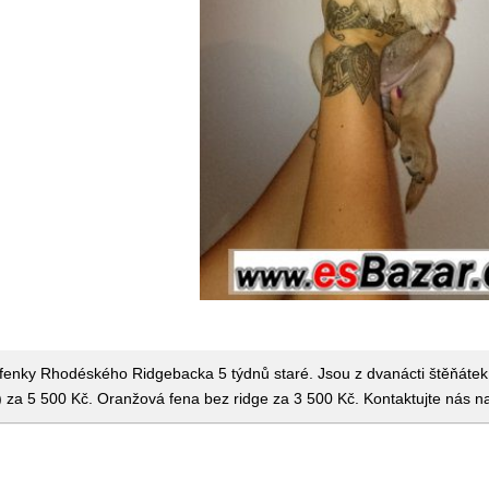
fenky Rhodéského Ridgebacka 5 týdnů staré. Jsou z dvanácti štěňátek
 za 5 500 Kč. Oranžová fena bez ridge za 3 500 Kč. Kontaktujte nás na