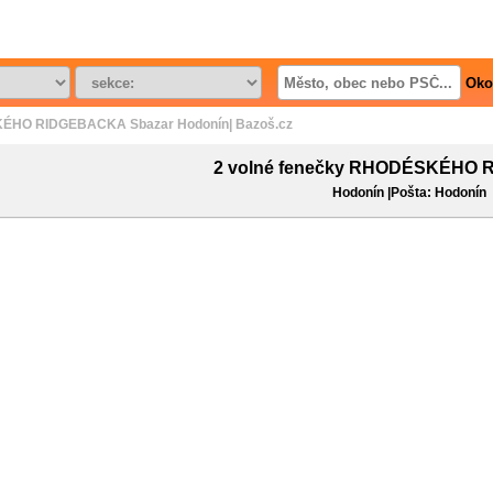
Oko
KÉHO RIDGEBACKA Sbazar Hodonín| Bazoš.cz
2 volné fenečky RHODÉSKÉHO
Hodonín |Pošta: Hodonín