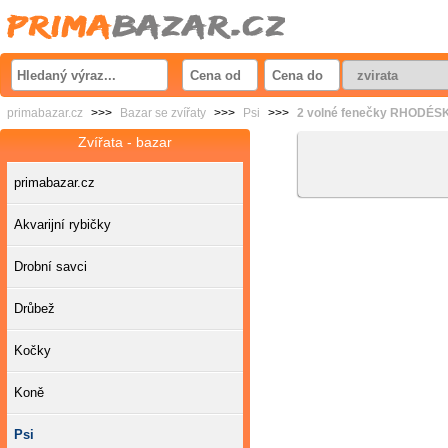
primabazar.cz
>>>
Bazar se zvířaty
>>>
Psi
>>>
2 volné fenečky RHODÉS
Zvířata - bazar
primabazar.cz
Akvarijní rybičky
Drobní savci
Drůbež
Kočky
Koně
Psi