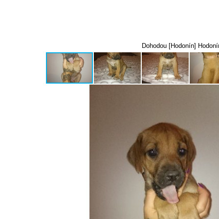
Dohodou [Hodonín] Hodoní