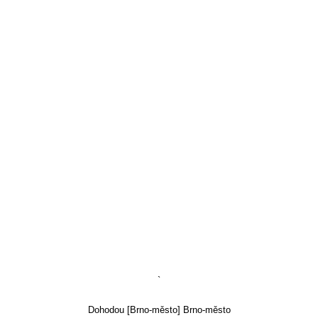
`
Dohodou [Brno-město] Brno-město