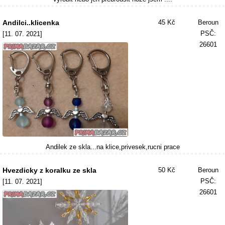
Andilci..klicenka
45 Kč
Beroun
PSČ:
[11. 07. 2021]
26601
Andilek ze skla...na klice,privesek,rucni prace
Hvezdicky z koralku ze skla
50 Kč
Beroun
PSČ:
[11. 07. 2021]
26601