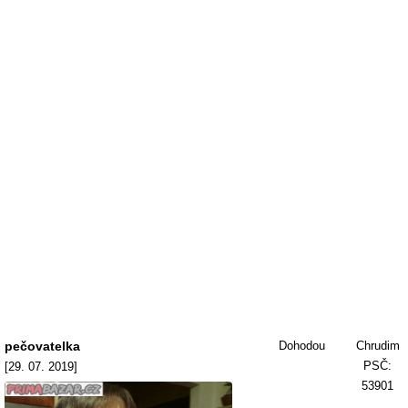
pečovatelka
Dohodou
Chrudim
PSČ:
[29. 07. 2019]
53901