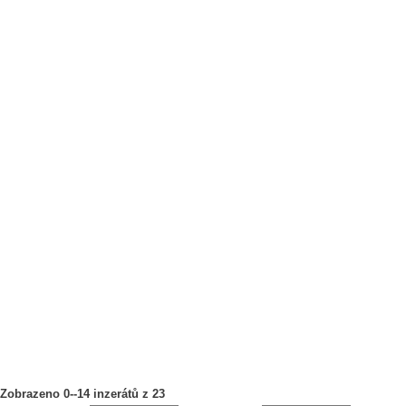
Zobrazeno 0--14 inzerátů z 23