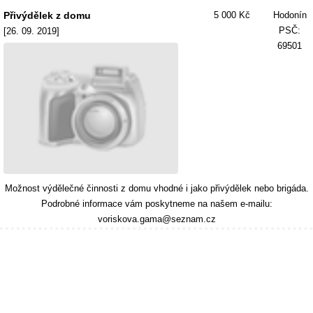
Přivýdělek z domu
5 000 Kč
Hodonín
PSČ:
[26. 09. 2019]
69501
Možnost výdělečné činnosti z domu vhodné i jako přivýdělek nebo brigáda.
Podrobné informace vám poskytneme na našem e-mailu:
voriskova.gama@seznam.cz