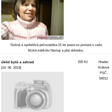
Slušná a spolehlivá pečovatelka-15 let praxe-se postará o vaše
blízké,kdekoliv.Nástup a plat dohodou.
úklid bytů a zahrad
200 Kč
Hradec
Králové
[24. 06. 2019]
PSČ:
50012