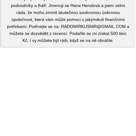
podvodníky a lháři. Jmenuji se Hana Henslová a jsem velmi
ráda, že mohu zmínit skutečnou soukromou úvěrovou
společnost, která vám může pomoci s jakýmikoli finančními
potřebami. Podívejte se na: RADOMIRKUSNIR@GMAIL.COM a
můžete se dozvědět z recenzí. Podařilo se mi získat 500 tisíc
Kč. I vy můžete být rádi, když se na ně obrátíte.