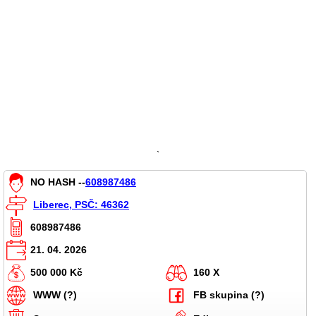
`
NO HASH --
608987486
Liberec, PSČ: 46362
608987486
21. 04. 2026
500 000 Kč
160 X
WWW (?)
FB skupina (?)