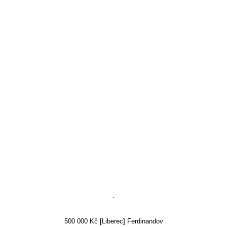
`
500 000 Kč [Liberec] Ferdinandov