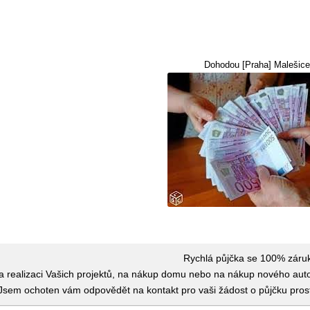
Dohodou [Praha] Malešic
Rychlá půjčka se 100% zár
na realizaci Vašich projektů, na nákup domu nebo na nákup nového au
sem ochoten vám odpovědět na kontakt pro vaši žádost o půjčku pros