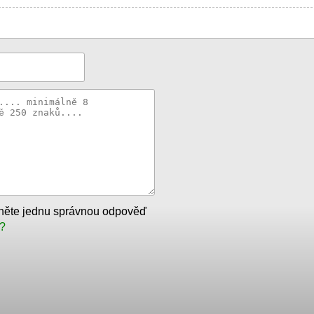
tněte jednu správnou odpověď
?