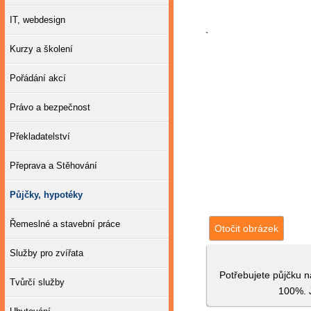
IT, webdesign
`
Kurzy a školení
Pořádání akcí
Právo a bezpečnost
Překladatelství
Přeprava a Stěhování
Půjčky, hypotéky
Řemeslné a stavební práce
Otočit obrázek
Služby pro zvířata
Potřebujete půjčku 
Tvůrčí služby
100%. J