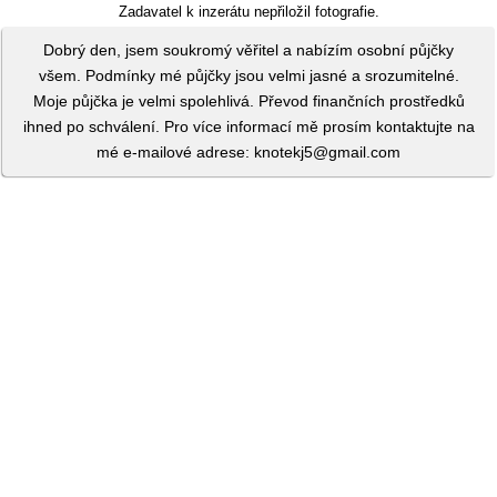
Zadavatel k inzerátu nepřiložil fotografie.
Dobrý den, jsem soukromý věřitel a nabízím osobní půjčky
všem. Podmínky mé půjčky jsou velmi jasné a srozumitelné.
Moje půjčka je velmi spolehlivá. Převod finančních prostředků
ihned po schválení. Pro více informací mě prosím kontaktujte na
mé e-mailové adrese: knotekj5@gmail.com