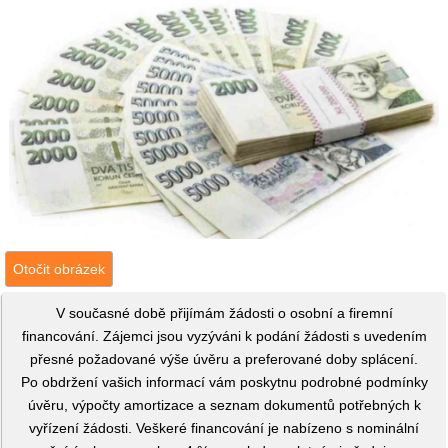
Otočit obrázek
V současné době přijímám žádosti o osobní a firemní
financování. Zájemci jsou vyzýváni k podání žádosti s uvedením
přesné požadované výše úvěru a preferované doby splácení.
Po obdržení vašich informací vám poskytnu podrobné podmínky
úvěru, výpočty amortizace a seznam dokumentů potřebných k
vyřízení žádosti. Veškeré financování je nabízeno s nominální