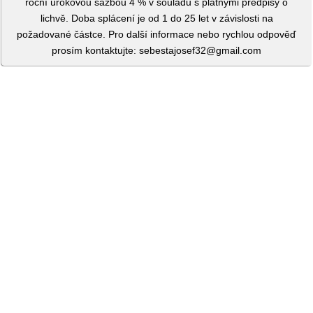
roční úrokovou sazbou 4 % v souladu s platnými předpisy o
lichvě. Doba splácení je od 1 do 25 let v závislosti na
požadované částce. Pro další informace nebo rychlou odpověď
prosím kontaktujte: sebestajosef32@gmail.com