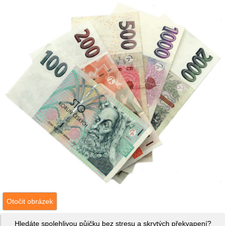
Otočit obrázek
Hledáte spolehlivou půjčku bez stresu a skrytých překvapení?