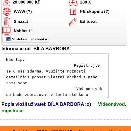
20 000 000 Kč
280 X
WWW (?)
FB skupina (?)
Smazat
Editovat
Nahlásit !
Informace od: BÍLA BARBORA
Popis vložil uživatel: BÍLA BARBORA :o)
Videonávod,
registrace