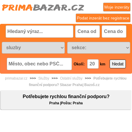
Moje inzeráty
Podat inzerát bez registrace
Okolí:
km
primabazar.cz
>>>
Služby
>>>
Ostatní služby
>>>
Potřebujete rychlou
finanční podporu? Sbazar Praha| Bazoš.cz
Potřebujete rychlou finanční podporu?
Praha |Pošta: Praha