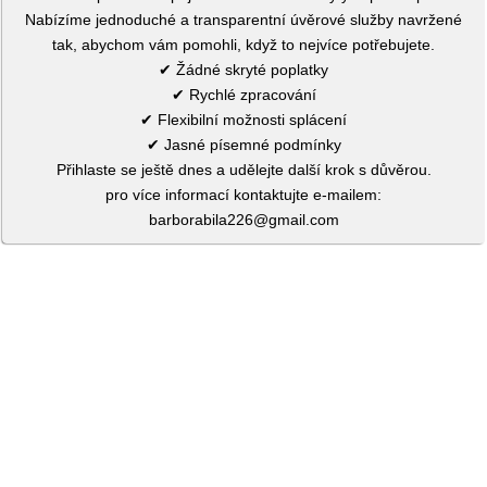
Nabízíme jednoduché a transparentní úvěrové služby navržené
tak, abychom vám pomohli, když to nejvíce potřebujete.
✔ Žádné skryté poplatky
✔ Rychlé zpracování
✔ Flexibilní možnosti splácení
✔ Jasné písemné podmínky
Přihlaste se ještě dnes a udělejte další krok s důvěrou.
pro více informací kontaktujte e-mailem:
barborabila226@gmail.com