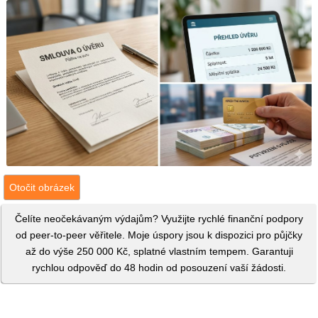
Otočit obrázek
Čelíte neočekávaným výdajům? Využijte rychlé finanční podpory
od peer-to-peer věřitele. Moje úspory jsou k dispozici pro půjčky
až do výše 250 000 Kč, splatné vlastním tempem. Garantuji
rychlou odpověď do 48 hodin od posouzení vaší žádosti.