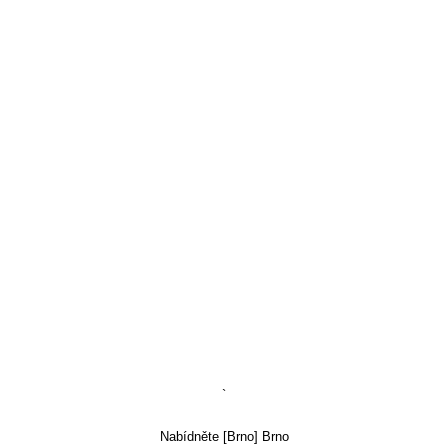
`
Nabídněte [Brno] Brno