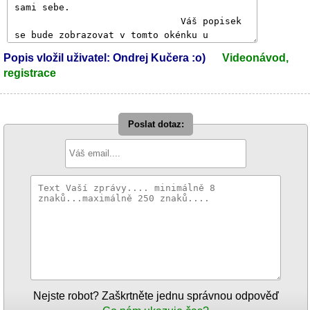
Popis vložil uživatel: Ondrej Kučera :o)
Videonávod,
registrace
Poslat dotaz:
Nejste robot? Zaškrtněte jednu správnou odpověď