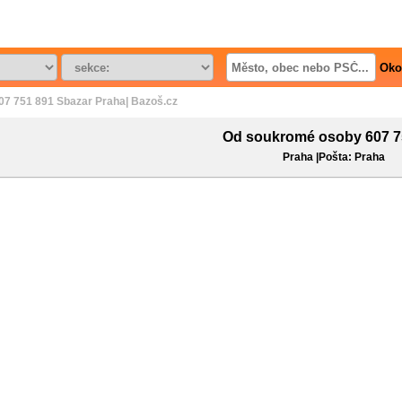
Oko
7 751 891 Sbazar Praha| Bazoš.cz
Od soukromé osoby 607 7
Praha |Pošta: Praha