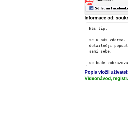
Informace od: souk
Popis vložil uživate
Videonávod, registr