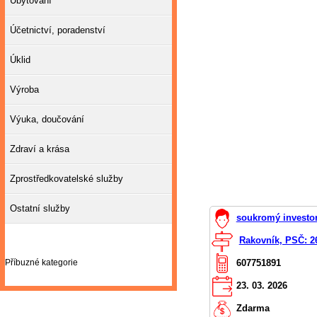
Ubytování
Účetnictví, poradenství
Úklid
Výroba
Výuka, doučování
Zdraví a krása
Zprostředkovatelské služby
Ostatní služby
soukromý investor
Rakovník, PSČ: 2
Příbuzné kategorie
607751891
23. 03. 2026
Zdarma