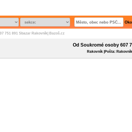
Oko
7 751 891 Sbazar Rakovník| Bazoš.cz
Od Soukromé osoby 607 7
Rakovník |Pošta: Rakovní