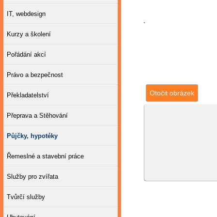
IT, webdesign
`
Kurzy a školení
Pořádání akcí
Právo a bezpečnost
Otočit obrázek
Překladatelství
Přeprava a Stěhování
Půjčky, hypotéky
Řemeslné a stavební práce
Služby pro zvířata
Tvůrčí služby