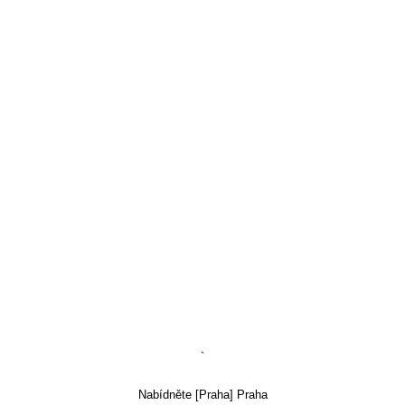
`
Nabídněte [Praha] Praha