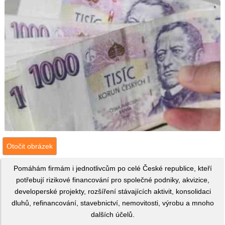
Otočit obrázek
Pomáhám firmám i jednotlivcům po celé České republice, kteří
potřebují rizikové financování pro společné podniky, akvizice,
developerské projekty, rozšíření stávajících aktivit, konsolidaci
dluhů, refinancování, stavebnictví, nemovitosti, výrobu a mnoho
dalších účelů.