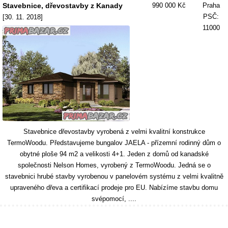
Stavebnice, dřevostavby z Kanady
990 000 Kč
Praha
PSČ:
[30. 11. 2018]
11000
Stavebnice dřevostavby vyrobená z velmi kvalitní konstrukce
TermoWoodu. Představujeme bungalov JAELA - přízemní rodinný dům o
obytné ploše 94 m2 a velikosti 4+1. Jeden z domů od kanadské
společnosti Nelson Homes, vyrobený z TermoWoodu. Jedná se o
stavebnici hrubé stavby vyrobenou v panelovém systému z velmi kvalitně
upraveného dřeva a certifikací prodeje pro EU. Nabízíme stavbu domu
svépomocí, ....