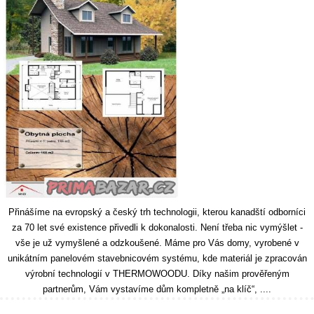
Přinášíme na evropský a český trh technologii, kterou kanadští odborníci
za 70 let své existence přivedli k dokonalosti. Není třeba nic vymýšlet -
vše je už vymyšlené a odzkoušené. Máme pro Vás domy, vyrobené v
unikátním panelovém stavebnicovém systému, kde materiál je zpracován
výrobní technologií v THERMOWOODU. Díky našim prověřeným
partnerům, Vám vystavíme dům kompletně „na klíč“, ....