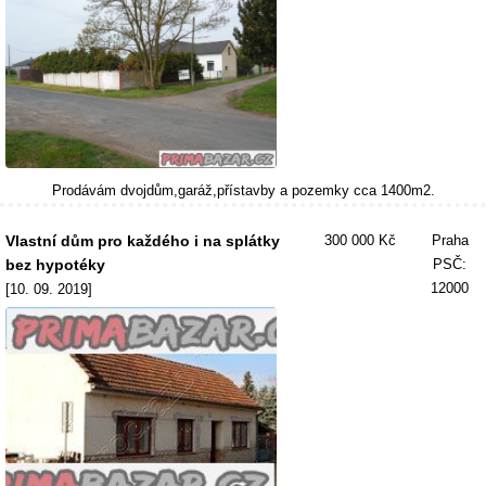
Prodávám dvojdům,garáž,přístavby a pozemky cca 1400m2.
Vlastní dům pro každého i na splátky
300 000 Kč
Praha
bez hypotéky
PSČ:
12000
[10. 09. 2019]