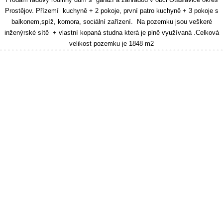
Prostějov. Přízemí kuchyně + 2 pokoje, první patro kuchyně + 3 pokoje s
balkonem,spíž, komora, sociální zařízení. Na pozemku jsou veškeré
inženýrské sítě + vlastní kopaná studna která je plně využívaná .Celková
velikost pozemku je 1848 m2