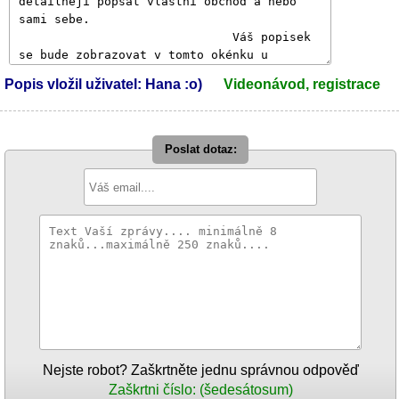
Popis vložil uživatel: Hana :o)
Videonávod, registrace
Poslat dotaz:
Nejste robot? Zaškrtněte jednu správnou odpověď
Zaškrtni číslo: (šedesátosum)