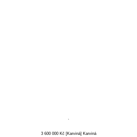
`
3 600 000 Kč [Karviná] Karviná