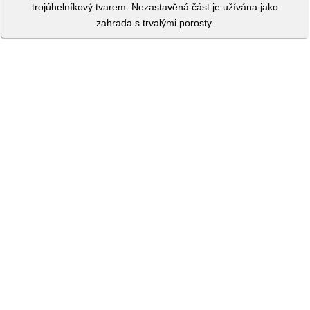
trojúhelníkový tvarem. Nezastavěná část je užívána jako
zahrada s trvalými porosty.