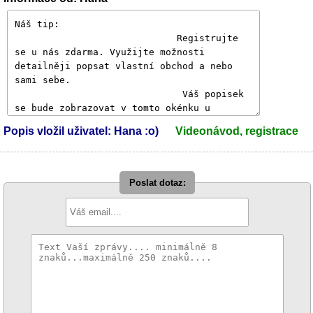
Popis vložil uživatel: Hana :o)
Videonávod, registrace
Poslat dotaz: