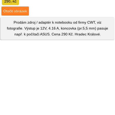
290,-kč
Otočit obrázek
Prodám zdroj / adaptér k notebooku od firmy CWT, viz
fotografie. Výstup je 12V, 4.16 A, koncovka (pr.5,5 mm) pasuje
např. k počítači ASUS. Cena 290 Kč. Hradec Králové.