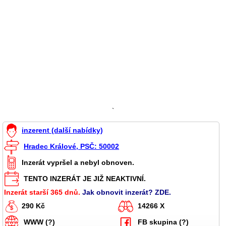
`
inzerent (další nabídky)
Hradec Králové, PSČ: 50002
Inzerát vypršel a nebyl obnoven.
TENTO INZERÁT JE JIŽ NEAKTIVNÍ.
Inzerát starší 365 dnů.
Jak obnovit inzerát? ZDE.
290 Kč
14266 X
WWW (?)
FB skupina (?)