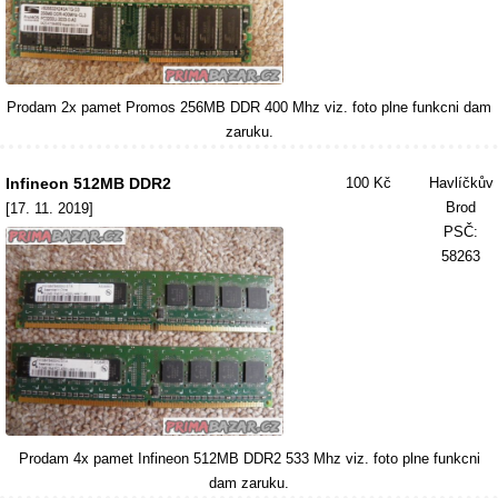
Prodam 2x pamet Promos 256MB DDR 400 Mhz viz. foto plne funkcni dam
zaruku.
Infineon 512MB DDR2
100 Kč
Havlíčkův
Brod
[17. 11. 2019]
PSČ:
58263
Prodam 4x pamet Infineon 512MB DDR2 533 Mhz viz. foto plne funkcni
dam zaruku.