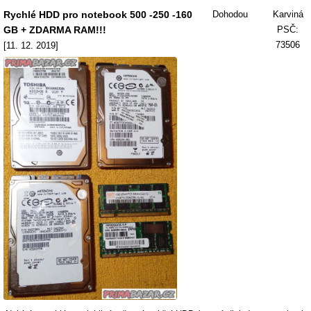
Rychlé HDD pro notebook 500 -250 -160
Dohodou
Karviná
GB + ZDARMA RAM!!!
PSČ:
73506
[11. 12. 2019]