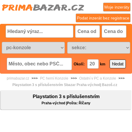
Moje inzeráty
Podat inzerát bez registrace
Okolí:
km
primabazar.cz
>>>
PC herní Konzole
>>>
Ostatní v PC a Konzole
>>>
Playstation 3 s příslušenstvím Sbazar Praha-východ| Bazoš.cz
Playstation 3 s příslušenstvím
Praha-východ |Pošta: Říčany