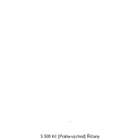
`
5 500 Kč [Praha-východ] Říčany