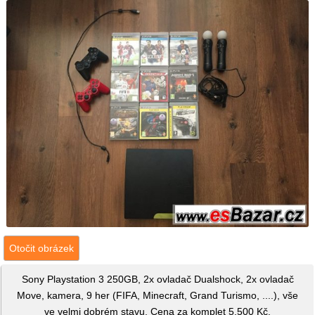
Otočit obrázek
Sony Playstation 3 250GB, 2x ovladač Dualshock, 2x ovladač
Move, kamera, 9 her (FIFA, Minecraft, Grand Turismo, ....), vše
ve velmi dobrém stavu. Cena za komplet 5.500 Kč.