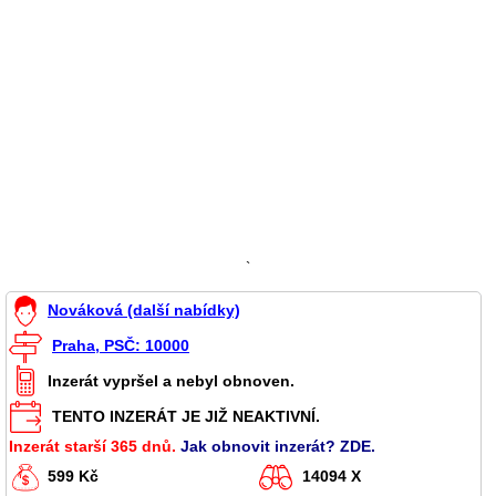
`
Nováková (další nabídky)
Praha, PSČ: 10000
Inzerát vypršel a nebyl obnoven.
TENTO INZERÁT JE JIŽ NEAKTIVNÍ.
Inzerát starší 365 dnů.
Jak obnovit inzerát? ZDE.
599 Kč
14094 X