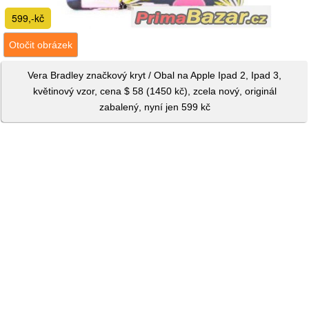
599,-kč
Otočit obrázek
Vera Bradley značkový kryt / Obal na Apple Ipad 2, Ipad 3,
květinový vzor, cena $ 58 (1450 kč), zcela nový, originál
zabalený, nyní jen 599 kč