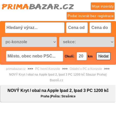
Moje inzeráty
Podat inzerát bez registrace
Okolí:
km
primabazar.cz
>>>
PC herní Konzole
>>>
Ostatní v PC a Konzole
>>>
NOVÝ Kryt / obal na Apple Ipad 2, Ipad 3 PC 1200 kč Sbazar Praha|
Bazoš.cz
NOVÝ Kryt / obal na Apple Ipad 2, Ipad 3 PC 1200 kč
Praha |Pošta: Strašnice