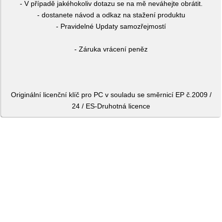
- V případě jakéhokoliv dotazu se na mě neváhejte obrátit.
- dostanete návod a odkaz na stažení produktu
- Pravidelné Updaty samozřejmostí
- Záruka vrácení peněz
Originální licenční klíč pro PC v souladu se směrnicí EP č.2009 /
24 / ES-Druhotná licence