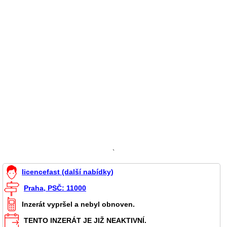
`
licencefast (další nabídky)
Praha, PSČ: 11000
Inzerát vypršel a nebyl obnoven.
TENTO INZERÁT JE JIŽ NEAKTIVNÍ.