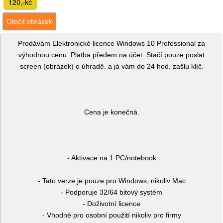
120,-kč
Otočit obrázek
Prodávám Elektronické licence Windows 10 Professional za
výhodnou cenu. Platba předem na účet. Stačí pouze poslat
screen (obrázek) o úhradě. a já vám do 24 hod. zašlu klíč.
Cena je konečná.
- Aktivace na 1 PC/notebook
- Tato verze je pouze pro Windows, nikoliv Mac
- Podporuje 32/64 bitový systém
- Doživotní licence
- Vhodné pro osobní použití nikoliv pro firmy