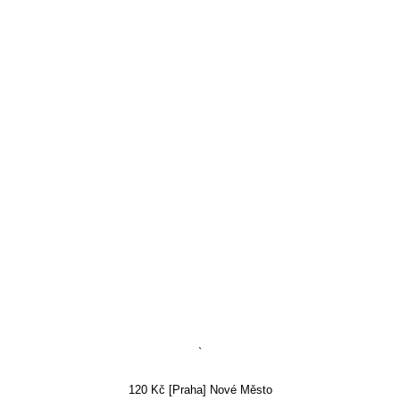
`
120 Kč [Praha] Nové Město