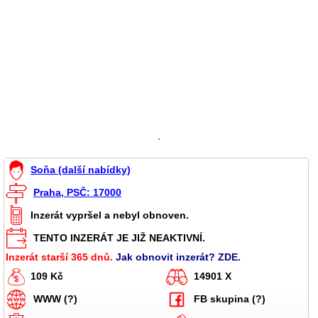
`
Soňa (další nabídky)
Praha, PSČ: 17000
Inzerát vypršel a nebyl obnoven.
TENTO INZERÁT JE JIŽ NEAKTIVNÍ.
Inzerát starší 365 dnů.
Jak obnovit inzerát? ZDE.
109 Kč
14901 X
WWW (?)
FB skupina (?)