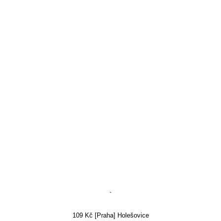
`
109 Kč [Praha] Holešovice