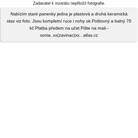
Zadavatel k inzerátu nepřiložil fotografie.
Nabízím staré panenky jedna je plastová a druhá keramická
stav viz foto. Jsou kompletní ruce i nohy ok.Poštovný a balný 70
kč.Platba předem na učet.Pište na mail--
sonia..xx(zavinac)xx...atlas.cz