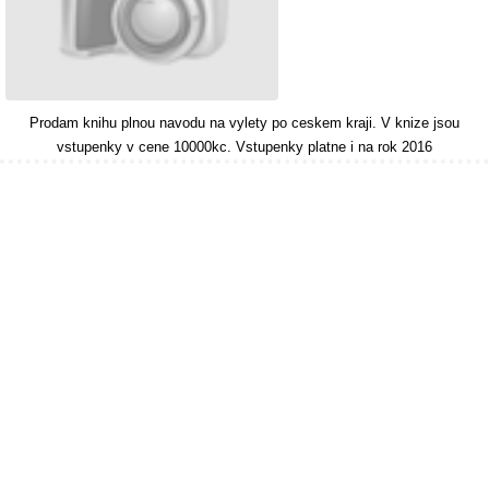
Prodam knihu plnou navodu na vylety po ceskem kraji. V knize jsou
vstupenky v cene 10000kc. Vstupenky platne i na rok 2016