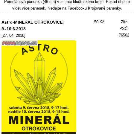
Porcelánová panenka (46 cm) v imitaci hlučínského kroje. Pokud chcete
vidět více panenek, hledejte na Facebooku Krojované panenky.
Astro-MINERÁL OTROKOVICE,
50 Kč
Zlín
9.-10.6.2018
PSČ:
76502
[27. 04. 2018]