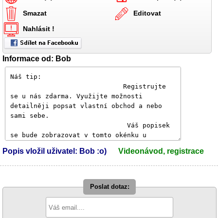
Smazat
Editovat
Nahlásit !
Informace od: Bob
Popis vložil uživatel: Bob :o)
Videonávod, registrace
Poslat dotaz: