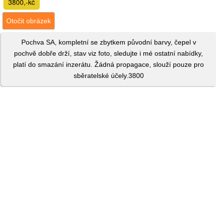
3800,-kč
Otočit obrázek
Pochva SA, kompletní se zbytkem původní barvy, čepel v
pochvě dobře drží, stav viz foto, sledujte i mé ostatní nabídky,
platí do smazání inzerátu. Žádná propagace, slouží pouze pro
sběratelské účely.3800