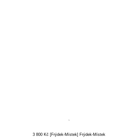
`
3 800 Kč [Frýdek-Místek] Frýdek-Místek