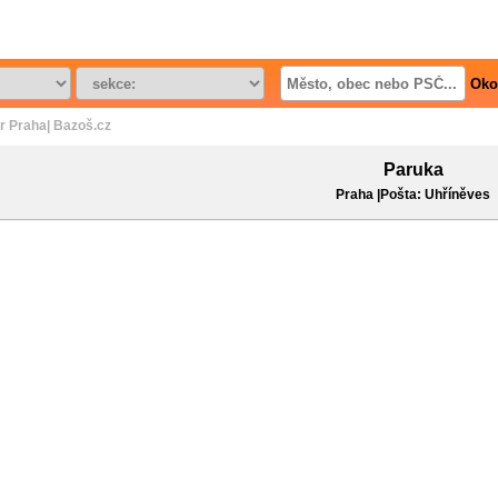
Oko
r Praha| Bazoš.cz
Paruka
Praha |Pošta: Uhříněves