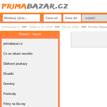
primabazar.cz
>>>
Ostatní a do 100kč
>>>
Vše do 100kč
>>>
Paruka Sbaza
Ostatní - bazar
primabazar.cz
Co se nikam nevešlo
Dárkové poukazy
Divadlo
Domény
Festivaly
Filmy na blu-ray