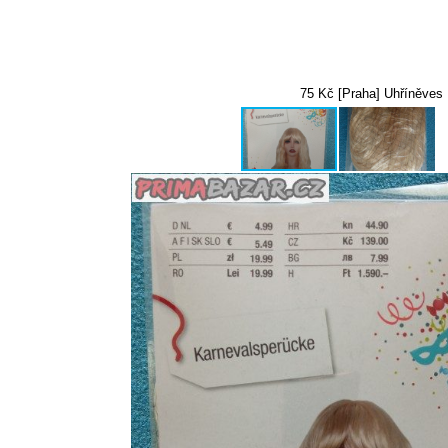
75 Kč [Praha] Uhříněves