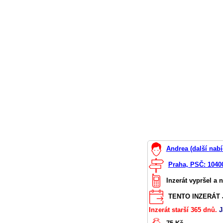
Andrea (další nabí
Praha, PSČ: 1040
Inzerát vypršel a 
TENTO INZERÁT J
Inzerát starší 365 dnů.
J