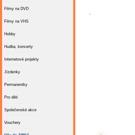
Filmy na DVD
`
Filmy na VHS
Hobby
Hudba, koncerty
Internetové projekty
Jízdenky
Permanentky
Pro děti
Společenské akce
Vouchery