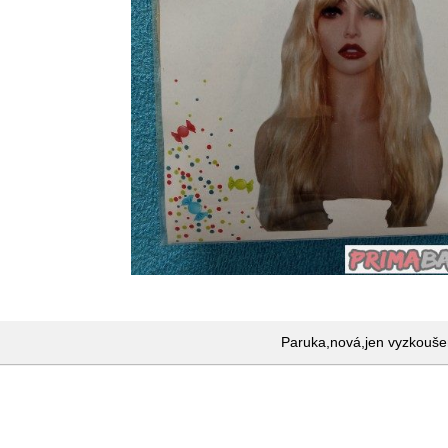
Paruka,nová,jen vyzkouš