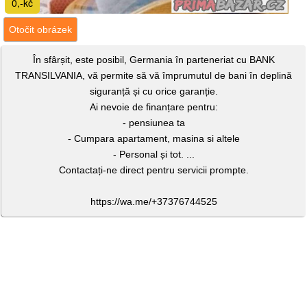
0,-kč
Otočit obrázek
În sfârșit, este posibil, Germania în parteneriat cu BANK
TRANSILVANIA, vă permite să vă împrumutul de bani în deplină
siguranță și cu orice garanție.
Ai nevoie de finanțare pentru:
- pensiunea ta
- Cumpara apartament, masina si altele
- Personal și tot. ...
Contactați-ne direct pentru servicii prompte.
https://wa.me/+37376744525