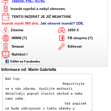
Teplice, PSČ: 41781
Inzerát vypršel a nebyl obnoven.
TENTO INZERÁT JE JIŽ NEAKTIVNÍ.
Inzerát starší 365 dnů.
Jak obnovit inzerát? ZDE.
Zdarma
1653 X
WWW (?)
FB skupina (?)
Smazat
Editovat
Nahlásit !
Informace od: Marin Gabriella