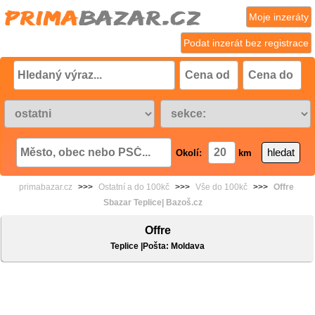
Moje inzeráty
Podat inzerát bez registrace
Okolí:
km
primabazar.cz
>>>
Ostatní a do 100kč
>>>
Vše do 100kč
>>>
Offre
Sbazar Teplice| Bazoš.cz
Offre
Teplice |Pošta: Moldava