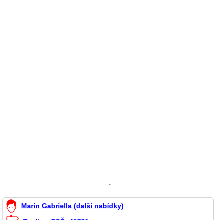
`
Marin Gabriella (další nabídky)