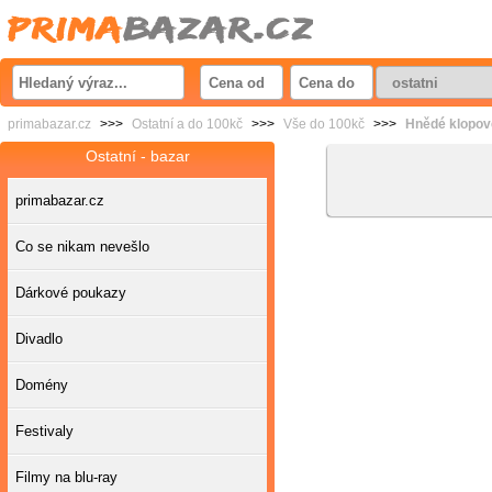
primabazar.cz
>>>
Ostatní a do 100kč
>>>
Vše do 100kč
>>>
Hnědé klopové
Ostatní - bazar
primabazar.cz
Co se nikam nevešlo
Dárkové poukazy
Divadlo
Domény
Festivaly
Filmy na blu-ray