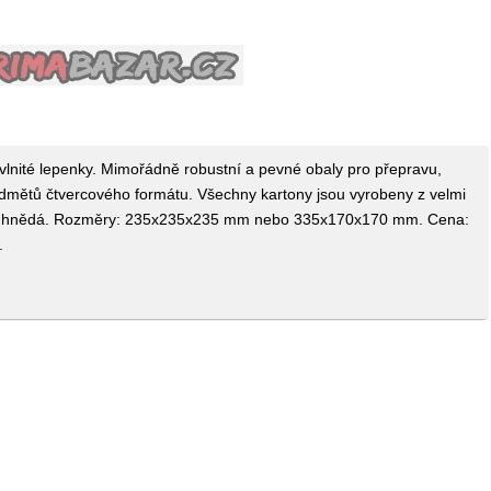
vlnité lepenky. Mimořádně robustní a pevné obaly pro přepravu,
ředmětů čtvercového formátu. Všechny kartony jsou vyrobeny z velmi
Barva: hnědá. Rozměry: 235x235x235 mm nebo 335x170x170 mm. Cena:
.