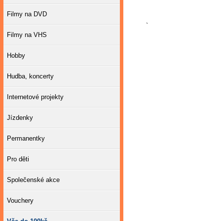
Filmy na DVD
`
Filmy na VHS
Hobby
Hudba, koncerty
Internetové projekty
Jízdenky
Permanentky
Pro děti
Společenské akce
Vouchery