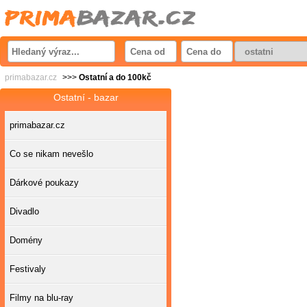
primabazar.cz
>>>
Ostatní a do 100kč
Ostatní - bazar
primabazar.cz
Co se nikam nevešlo
Dárkové poukazy
Divadlo
Domény
Festivaly
Filmy na blu-ray