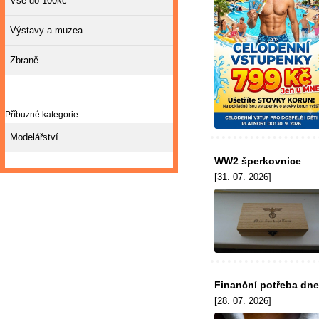
Vše do 100kč
Výstavy a muzea
Zbraně
Příbuzné kategorie
Modelářství
WW2 šperkovnice
[31. 07. 2026]
Finanční potřeba dn
[28. 07. 2026]