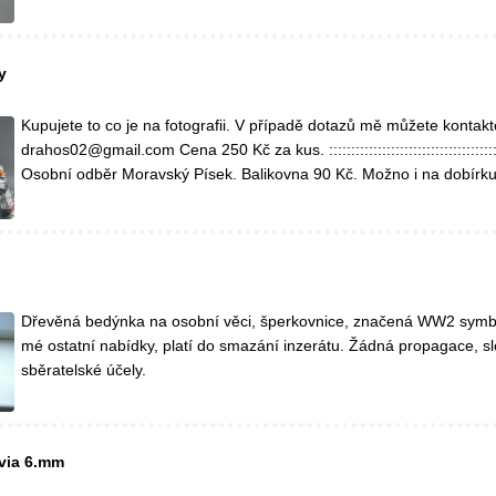
y
Kupujete to co je na fotografii. V případě dotazů mě můžete kontakt
drahos02@gmail.com Cena 250 Kč za kus. ::::::::::::::::::::::::::::::::::::::::::
Osobní odběr Moravský Písek. Balikovna 90 Kč. Možno i na dobírku
Dřevěná bedýnka na osobní věci, šperkovnice, značená WW2 symbol
mé ostatní nabídky, platí do smazání inzerátu. Žádná propagace, s
sběratelské účely.
avia 6.mm