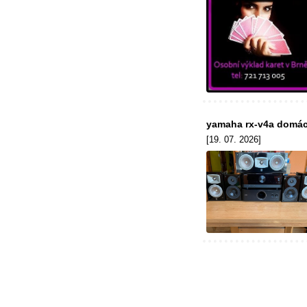
yamaha rx-v4a domác
[19. 07. 2026]