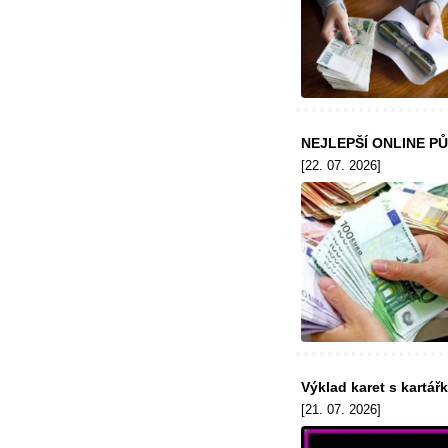
NEJLEPŠÍ ONLINE P
[22. 07. 2026]
Výklad karet s kartář
[21. 07. 2026]