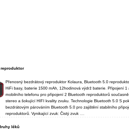
 reproduktor
Přenosný bezdrátový reproduktor Kolaura, Bluetooth 5.0 reprodukto
HiFi basy, baterie 1500 mAh, 12hodinová výdrž baterie. Připojení 1
mobilního telefonu pro připojení 2 Bluetooth reproduktorů současně
stereo a šokující HIFI kvality zvuku. Technologie Bluetooth 5.0 S po
bezdrátovým párováním Bluetooth 5.0 pro zajištění stabilního připoj
reproduktorů. Vynikající zvuk: Čistý zvuk ....
ruhy léků