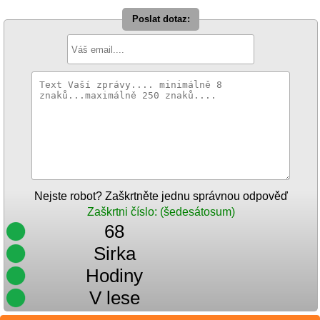
Poslat dotaz:
Nejste robot? Zaškrtněte jednu správnou odpověď
Zaškrtni číslo: (šedesátosum)
68
Sirka
Hodiny
V lese