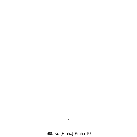
`
900 Kč [Praha] Praha 10