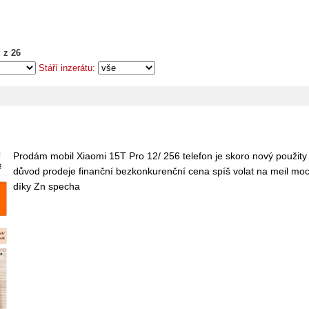
 z 26
Stáří inzerátu:
Prodám mobil Xiaomi 15T Pro 12/ 256 telefon je skoro nový použity 
důvod prodeje finanční bezkonkurenční cena spíš volat na meil m
díky Zn specha