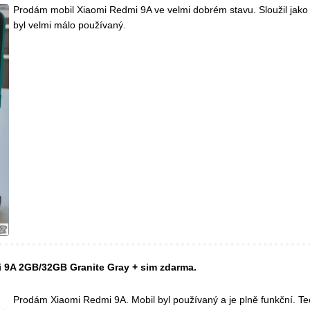
Prodám mobil Xiaomi Redmi 9A ve velmi dobrém stavu. Sloužil jako 
byl velmi málo používaný.
 9A 2GB/32GB Granite Gray + sim zdarma.
Prodám Xiaomi Redmi 9A. Mobil byl používaný a je plně funkční. Te