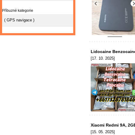
Příbuzné kategorie
( GPS navigace )
Lidocaine Benzocaine
[17. 10. 2025]
Xiaomi Redmi 9A, 2G
[15. 05. 2025]