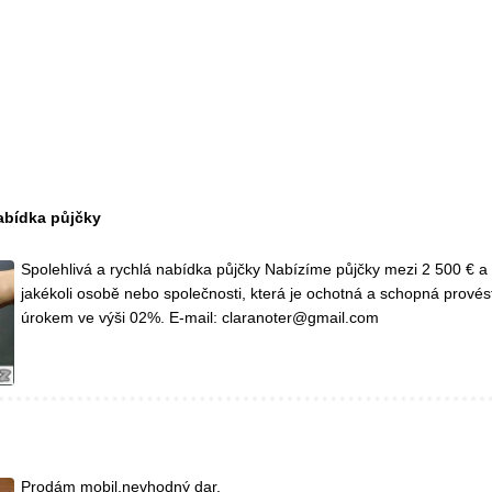
nabídka půjčky
Spolehlivá a rychlá nabídka půjčky Nabízíme půjčky mezi 2 500 € a
jakékoli osobě nebo společnosti, která je ochotná a schopná provést
úrokem ve výši 02%. E-mail: claranoter@gmail.com
Prodám mobil,nevhodný dar.