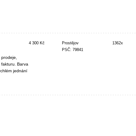
4 300 Kč
Prostějov
1362x
PSČ: 79841
 prodeje,
fakturu. Barva
ychlém jednání