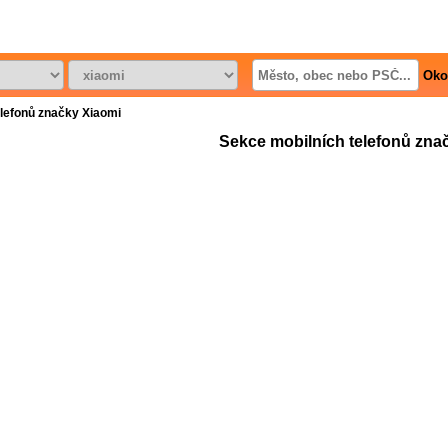
Oko
elefonů značky Xiaomi
Sekce mobilních telefonů zna