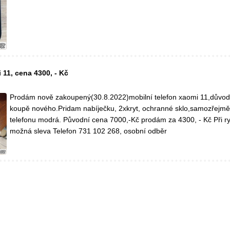
 11, cena 4300, - Kč
Prodám nově zakoupený(30.8.2022)mobilní telefon xaomi 11,důvod
koupě nového.Pridam nabíječku, 2xkryt, ochranné sklo,samozřejmě 
telefonu modrá. Původní cena 7000,-Kč prodám za 4300, - Kč Při r
možná sleva Telefon 731 102 268, osobní odběr