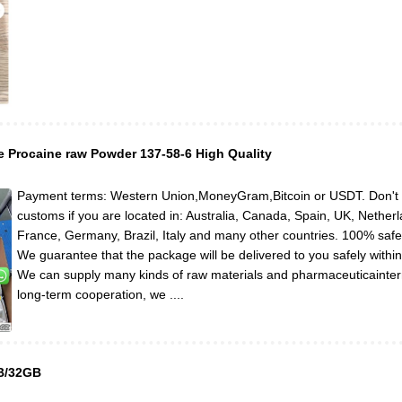
 Procaine raw Powder 137-58-6 High Quality
Payment terms: Western Union,MoneyGram,Bitcoin or USDT. Don't 
customs if you are located in: Australia, Canada, Spain, UK, Netherl
France, Germany, Brazil, Italy and many other countries. 100% safet
We guarantee that the package will be delivered to you safely withi
We can supply many kinds of raw materials and pharmaceuticainter
long-term cooperation, we ....
B/32GB