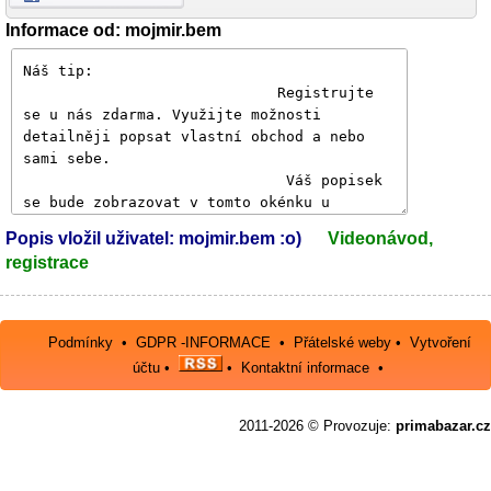
Informace od: mojmir.bem
Popis vložil uživatel: mojmir.bem :o)
Videonávod,
registrace
Podmínky
•
GDPR -INFORMACE
•
Přátelské weby
•
Vytvoření
účtu
•
•
Kontaktní informace
•
2011-2026 © Provozuje:
primabazar.cz