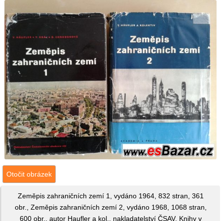
Otočit obrázek
Zeměpis zahraničních zemí 1, vydáno 1964, 832 stran, 361
obr., Zeměpis zahraničních zemí 2, vydáno 1968, 1068 stran,
600 obr., autor Haufler a kol., nakladatelství ČSAV. Knihy v