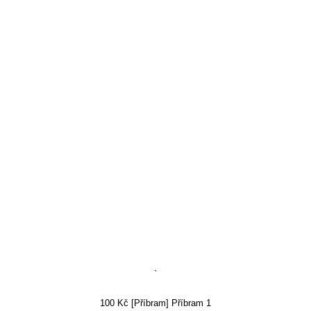
`
100 Kč [Příbram] Příbram 1