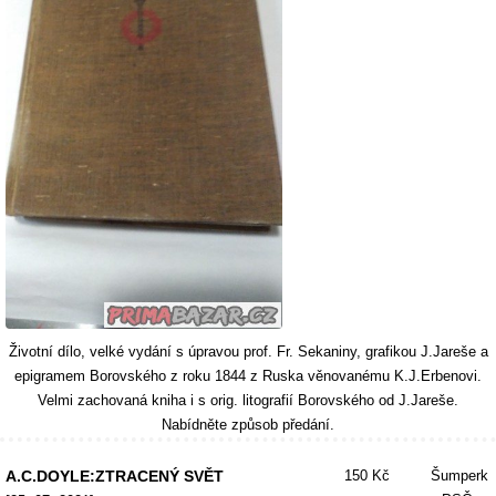
Životní dílo, velké vydání s úpravou prof. Fr. Sekaniny, grafikou J.Jareše a
epigramem Borovského z roku 1844 z Ruska věnovanému K.J.Erbenovi.
Velmi zachovaná kniha i s orig. litografií Borovského od J.Jareše.
Nabídněte způsob předání.
A.C.DOYLE:ZTRACENÝ SVĚT
150 Kč
Šumperk