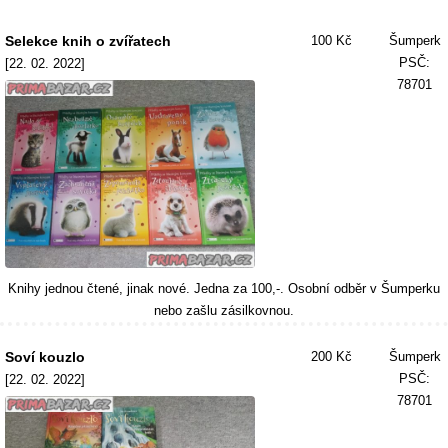
Selekce knih o zvířatech
100 Kč
Šumperk
PSČ:
[22. 02. 2022]
78701
Knihy jednou čtené, jinak nové. Jedna za 100,-. Osobní odběr v Šumperku
nebo zašlu zásilkovnou.
Soví kouzlo
200 Kč
Šumperk
PSČ:
[22. 02. 2022]
78701