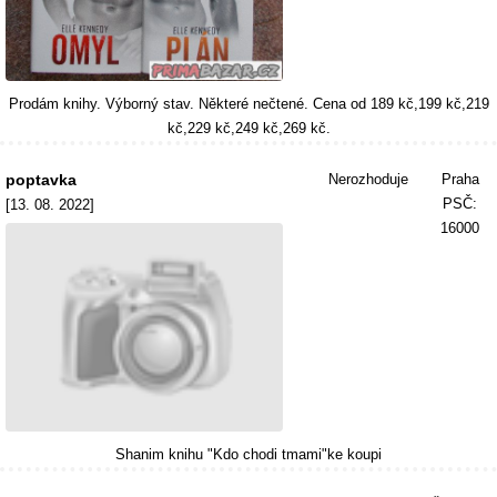
Prodám knihy. Výborný stav. Některé nečtené. Cena od 189 kč,199 kč,219
kč,229 kč,249 kč,269 kč.
poptavka
Nerozhoduje
Praha
PSČ:
[13. 08. 2022]
16000
Shanim knihu "Kdo chodi tmami"ke koupi