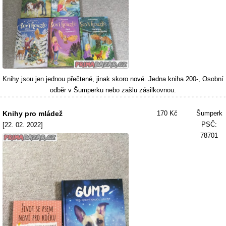
Knihy jsou jen jednou přečtené, jinak skoro nové. Jedna kniha 200-, Osobní
odběr v Šumperku nebo zašlu zásilkovnou.
Knihy pro mládež
170 Kč
Šumperk
PSČ:
[22. 02. 2022]
78701