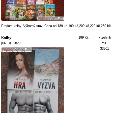
Prodám knihy. Výborný stav. Cena od 189 kč,199 kč,209 kč,229 kč,239 kč.
Knihy
199 Kč
Plzeň-jih
PSČ:
[06. 01. 2023]
33501