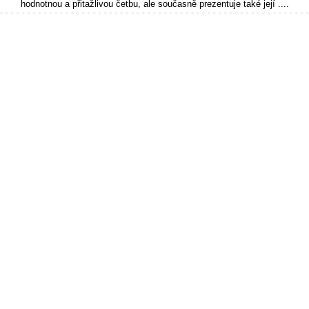
hodnotnou a přitažlivou četbu, ale současně prezentuje také její ....