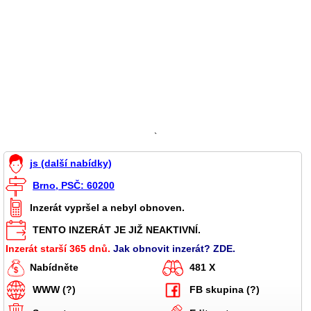
`
js (další nabídky)
Brno, PSČ: 60200
Inzerát vypršel a nebyl obnoven.
TENTO INZERÁT JE JIŽ NEAKTIVNÍ.
Inzerát starší 365 dnů.
Jak obnovit inzerát? ZDE.
Nabídněte
481 X
WWW (?)
FB skupina (?)