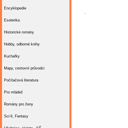
Encyklopedie
`
Esoterika
Historické romány
Hobby, odborné knihy
Kuchařky
Mapy, cestovní průvodci
Počítačová literatura
Pro mládež
Romány pro ženy
Sci-fi, Fantasy