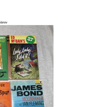
tiánov