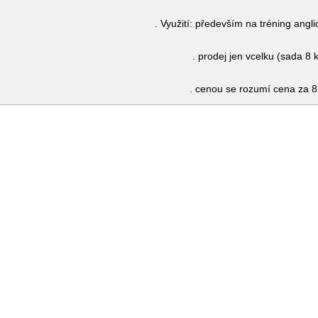
. Využití: především na tréning angl
. prodej jen vcelku (sada 8 
. cenou se rozumí cena za 8