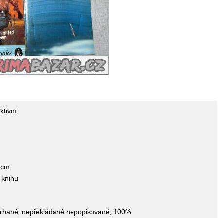
ktivní
 cm
1 knihu
potrhané, nepřekládané nepopisované, 100%