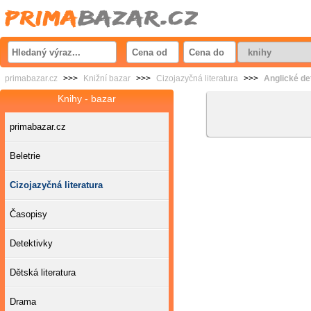
primabazar.cz
>>>
Knižní bazar
>>>
Cizojazyčná literatura
>>>
Anglické de
Knihy - bazar
primabazar.cz
Beletrie
Cizojazyčná literatura
Časopisy
Detektivky
Dětská literatura
Drama