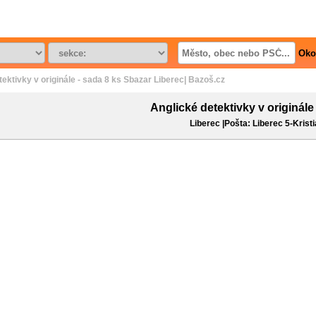
Oko
tektivky v originále - sada 8 ks Sbazar Liberec| Bazoš.cz
Anglické detektivky v originále
Liberec |Pošta: Liberec 5-Krist