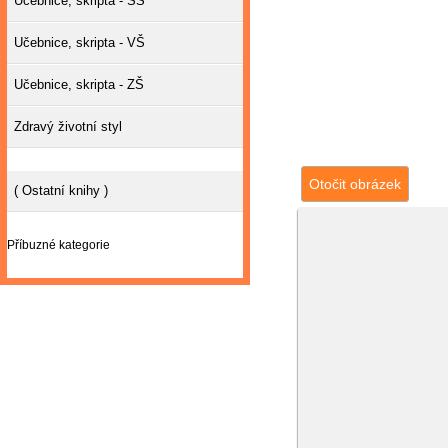
Učebnice, skripta - SŠ
Učebnice, skripta - VŠ
Učebnice, skripta - ZŠ
Zdravý životní styl
Otočit obrázek
( Ostatní knihy )
Příbuzné kategorie