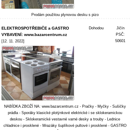
Prodám použitou plynovou desku s pizo
ELEKTROSPOTŘEBIČE a GASTRO
Dohodou
Jičín
VYBAVENÍ: www.bazarcentrum.cz
PSČ:
50601
[12. 11. 2022]
NABÍDKA ZBOŽÍ NA: www.bazarcentrum.cz - Pračky - Myčky - Sušičky
prádla - Sporáky klasické plotýnkové elektrické i se sklokeramickou
deskou - Sklokeramické vestavné varné desky a trouby - Lednice
chladnice i prosklené - Mrazáky šuplíkové pultové i prosklené - GASTRO