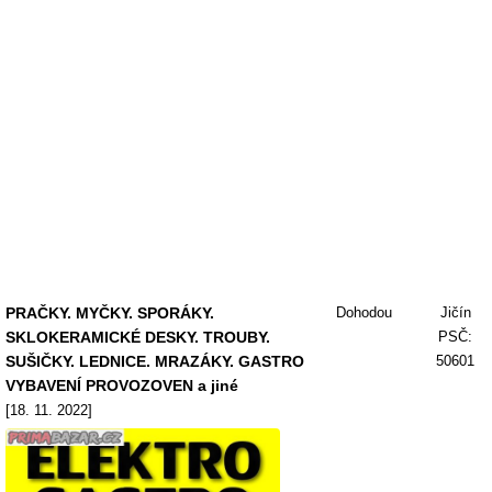
PRAČKY. MYČKY. SPORÁKY.
Dohodou
Jičín
SKLOKERAMICKÉ DESKY. TROUBY.
PSČ:
SUŠIČKY. LEDNICE. MRAZÁKY. GASTRO
50601
VYBAVENÍ PROVOZOVEN a jiné
[18. 11. 2022]