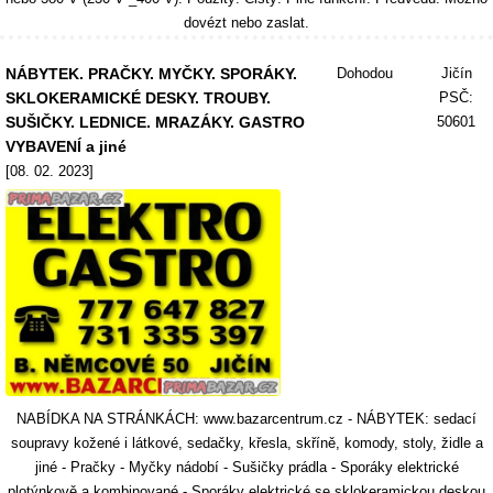
dovézt nebo zaslat.
NÁBYTEK. PRAČKY. MYČKY. SPORÁKY.
Dohodou
Jičín
SKLOKERAMICKÉ DESKY. TROUBY.
PSČ:
SUŠIČKY. LEDNICE. MRAZÁKY. GASTRO
50601
VYBAVENÍ a jiné
[08. 02. 2023]
NABÍDKA NA STRÁNKÁCH: www.bazarcentrum.cz - NÁBYTEK: sedací
soupravy kožené i látkové, sedačky, křesla, skříně, komody, stoly, židle a
jiné - Pračky - Myčky nádobí - Sušičky prádla - Sporáky elektrické
plotýnkově a kombinované - Sporáky elektrické se sklokeramickou deskou