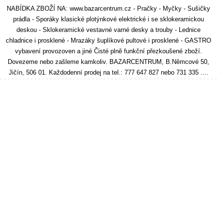
NABÍDKA ZBOŽÍ NA: www.bazarcentrum.cz - Pračky - Myčky - Sušičky
prádla - Sporáky klasické plotýnkové elektrické i se sklokeramickou
deskou - Sklokeramické vestavné varné desky a trouby - Lednice
chladnice i prosklené - Mrazáky šuplíkové pultové i prosklené - GASTRO
vybavení provozoven a jiné Čisté plně funkční přezkoušené zboží.
Dovezeme nebo zašleme kamkoliv. BAZARCENTRUM, B.Němcové 50,
Jičín, 506 01. Každodenní prodej na tel.: 777 647 827 nebo 731 335 ....