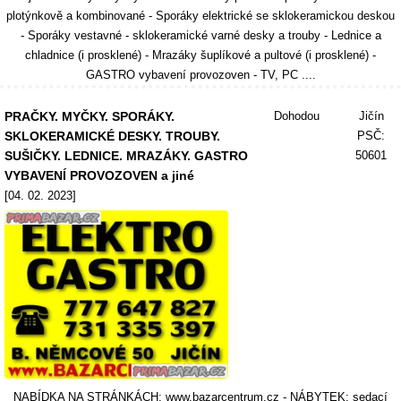
plotýnkově a kombinované - Sporáky elektrické se sklokeramickou deskou
- Sporáky vestavné - sklokeramické varné desky a trouby - Lednice a
chladnice (i prosklené) - Mrazáky šuplíkové a pultové (i prosklené) -
GASTRO vybavení provozoven - TV, PC ....
PRAČKY. MYČKY. SPORÁKY.
Dohodou
Jičín
SKLOKERAMICKÉ DESKY. TROUBY.
PSČ:
SUŠIČKY. LEDNICE. MRAZÁKY. GASTRO
50601
VYBAVENÍ PROVOZOVEN a jiné
[04. 02. 2023]
NABÍDKA NA STRÁNKÁCH: www.bazarcentrum.cz - NÁBYTEK: sedací