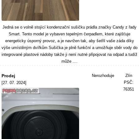
Jedná se o volně stojící kondenzační sušičku prádla značky Candy z řady
Smart. Tento model je vybaven tepelným čerpadlem, které zajišťuje
energeticky úsporný provoz, a je navržen tak, aby šetřil vaše záda díky
výše umístěným dvířkům Sušička je plně funkční a umožňuje sběr vody do
integrované plastové nádoby takže ji není nutné připojovat na odpad a tudíž
může ....
Prodej
Nerozhoduje
Zlín
PSČ:
[27. 07. 2024]
76351