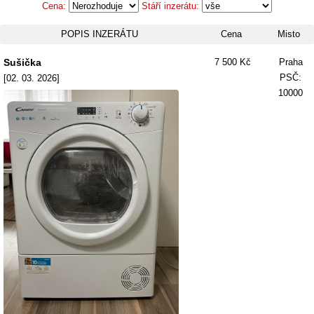
Cena:
Stáří inzerátu:
POPIS INZERÁTU
Cena
Misto
Sušička
7 500 Kč
Praha
PSČ:
[02. 03. 2026]
10000