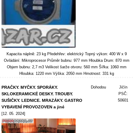
Kapacita náplně: 23 kg Předehřev: elektrický Topný výkon: 400 W x 9
Ovládání: Mikroprocesor Průměr bubnu: 977 mm Hloubka Drum: 870 mm
Objem bubnu: 2,7 m3 Velikost šarže otvoru: 560 mm Šířka: 1060 mm
Hloubka: 1220 mm Výška: 2050 mm Hmotnost: 331 kg
PRAČKY. MYČKY. SPORÁKY.
Dohodou
Jičín
SKLOKERAMICKÉ DESKY. TROUBY.
PSČ:
SUŠIČKY. LEDNICE. MRAZÁKY. GASTRO
50601
VYBAVENÍ PROVOZOVEN a jiné
[12. 05. 2024]