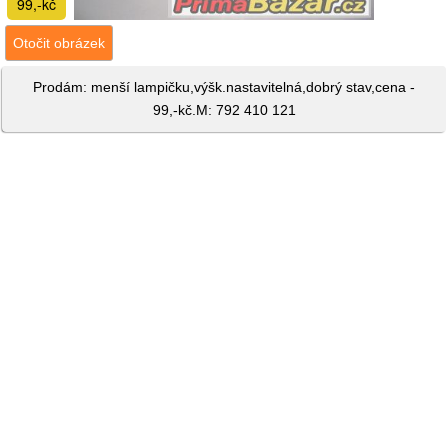
99,-kč
Otočit obrázek
Prodám: menší lampičku,výšk.nastavitelná,dobrý stav,cena -
99,-kč.M: 792 410 121