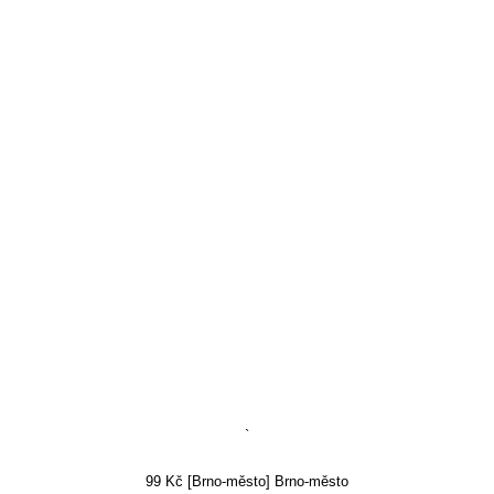
`
99 Kč [Brno-město] Brno-město