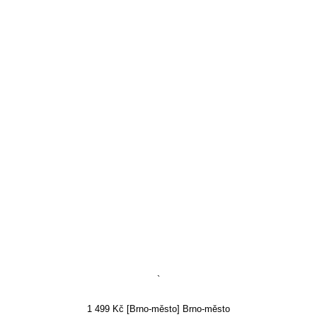
`
1 499 Kč [Brno-město] Brno-město