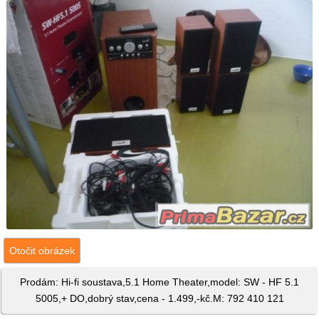
Otočit obrázek
Prodám: Hi-fi soustava,5.1 Home Theater,model: SW - HF 5.1
5005,+ DO,dobrý stav,cena - 1.499,-kč.M: 792 410 121