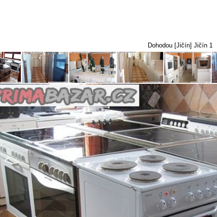
Dohodou [Jičín] Jičín 1