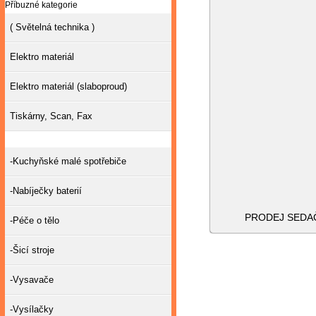
Příbuzné kategorie
( Světelná technika )
Elektro materiál
Elektro materiál (slaboproud)
Tiskárny, Scan, Fax
-Kuchyňské malé spotřebiče
-Nabíječky baterií
PRODEJ SEDAČ
-Péče o tělo
-Šicí stroje
-Vysavače
-Vysílačky