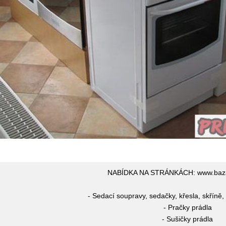
NABÍDKA NA STRÁNKÁCH: www.baza
- Sedací soupravy, sedačky, křesla, skříně, 
- Pračky prádla
- Sušičky prádla