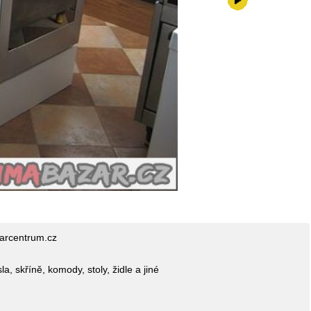
0,-kč
rcentrum.cz
, skříně, komody, stoly, židle a jiné