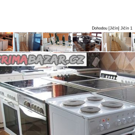
Dohodou [Jičín] Jičín 1