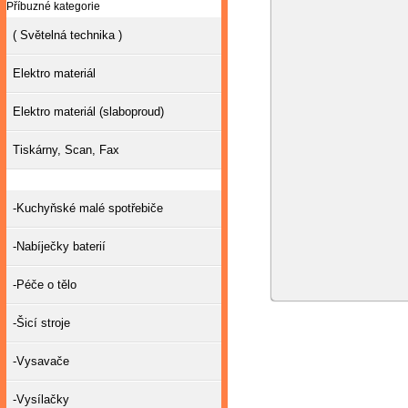
Příbuzné kategorie
( Světelná technika )
Elektro materiál
Elektro materiál (slaboproud)
Tiskárny, Scan, Fax
-Kuchyňské malé spotřebiče
-Nabíječky baterií
-Péče o tělo
-Šicí stroje
-Vysavače
-Vysílačky