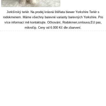
Jorkšírský teriér. Na prodej krásná štěňata biewer Yorkshire Teriér s
rodokmenem. Máme všechny barevné varianty barevných Yorkshire. Pro
více informací mě kontaktujte. Očkování, Rodokmen,smlouva,EU pas,
mikročip. Ceny od 6.000 Kč dle zbarvení.