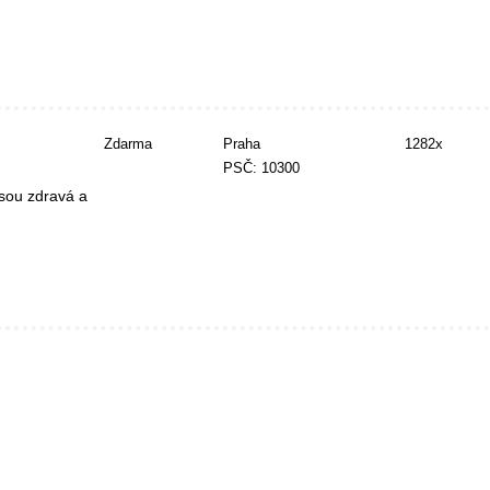
Zdarma
Praha
1282x
PSČ: 10300
jsou zdravá a