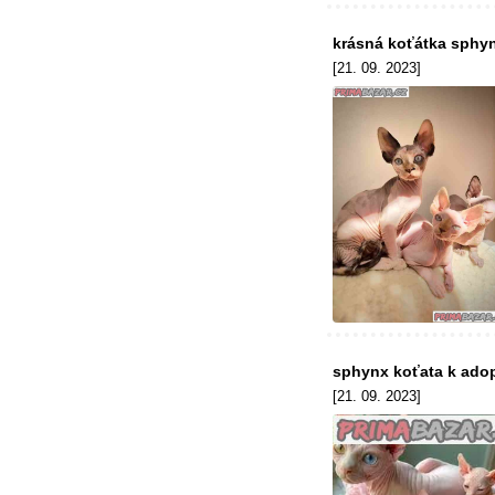
krásná koťátka sphy
[21. 09. 2023]
sphynx koťata k adop
[21. 09. 2023]