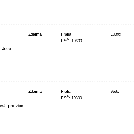
Zdarma
Praha
1039x
PSČ: 10300
. Jsou
Zdarma
Praha
958x
PSČ: 10300
ná. pro více