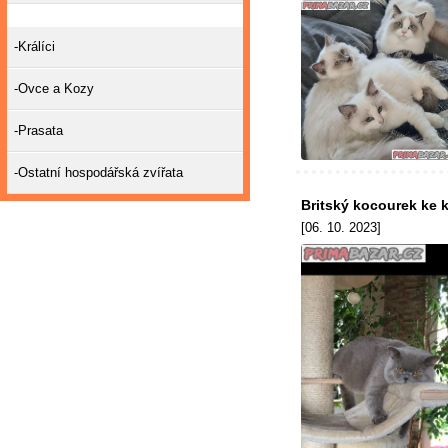
-Králíci
-Ovce a Kozy
-Prasata
-Ostatní hospodářská zvířata
Britský kocourek ke k
[06. 10. 2023]