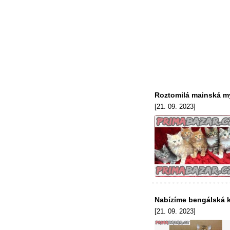
Roztomilá mainská mý
[21. 09. 2023]
Nabízíme bengálská k
[21. 09. 2023]