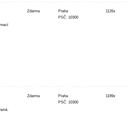
Zdarma
Praha
1126x
PSČ: 10300
rmací
Zdarma
Praha
1189x
PSČ: 10300
vaná.