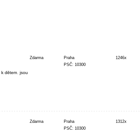
Zdarma
Praha
1246x
PSČ: 10300
í k dětem. jsou
Zdarma
Praha
1312x
PSČ: 10300