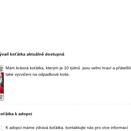
valí koťátka aktuálně dostupná
Mám krásná koťátka, kterým je 10 týdnů. jsou velmi hraví a přátelšt
také vycvičeni na odpadkové koše.
oťátka k adopci
K adopci máme zdravá koťátka. kontaktujte nás pro více informací