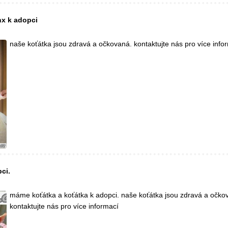
nx k adopci
naše koťátka jsou zdravá a očkovaná. kontaktujte nás pro více info
ci.
máme koťátka a koťátka k adopci. naše koťátka jsou zdravá a očko
kontaktujte nás pro více informací