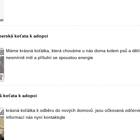
perská koťata k adopci
Máme krásná koťátka, která chováme u nás doma kolem psů a dětí
nesmírně milí a přítulní se spoustou energie
á koťata k adopci
krásná koťátka k odběru do nových domovů. jsou očkovaná odčerve
informací nás nyní kontaktujte