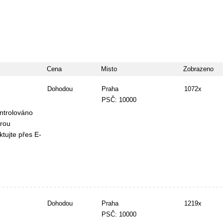
Cena
Misto
Zobrazeno
Dohodou
Praha
1072x
PSČ: 10000
ntrolováno
erou
tujte přes E-
Dohodou
Praha
1219x
PSČ: 10000