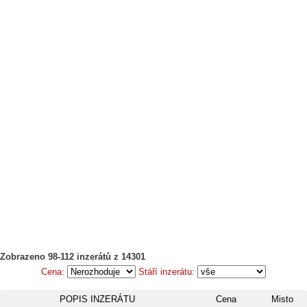
Zobrazeno 98-112 inzerátů z 14301
Cena:
Stáří inzerátu:
POPIS INZERÁTU
Cena
Misto