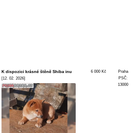
K dispozici krásné štěně Shiba inu
6 000 Kč
Praha
PSČ:
[12. 02. 2026]
13000