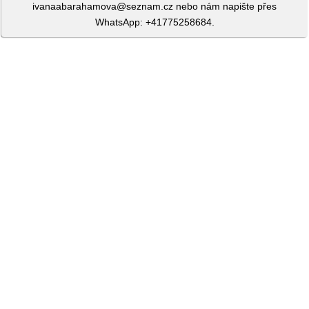
ivanaabarahamova@seznam.cz nebo nám napište přes
WhatsApp: +41775258684.