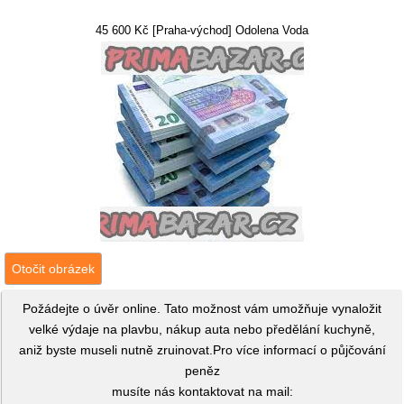
45 600 Kč [Praha-východ] Odolena Voda
Otočit obrázek
Požádejte o úvěr online. Tato možnost vám umožňuje vynaložit
velké výdaje na plavbu, nákup auta nebo předělání kuchyně,
aniž byste museli nutně zruinovat.Pro více informací o půjčování
peněz
musíte nás kontaktovat na mail: