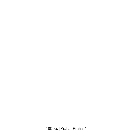
`
100 Kč [Praha] Praha 7