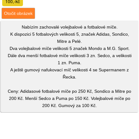
100,-kč
Otočit obrázek
Nabízím zachovalé volejbalové a fotbalové míče.
K dispozici 5 fotbalových velikosti 5, značek Adidas, Sondico,
Mitre a Pelé.
Dva volejbalové míče velikosti 5 značek Mondo a M.G. Sport.
Dále dva menší fotbalové míče velikosti 3 zn. Sedco, a velikosti
1 zn. Puma.
A ještě gumový nafukovací míč velikosti 4 se Supermanem z
Řecka.
Ceny: Adidasové fotbalové míče po 250 Kč, Sondico a Mitre po
200 Kč. Menší Sedco a Puma po 150 Kč. Volejbalové míče po
200 Kč. Gumový za 100 Kč.