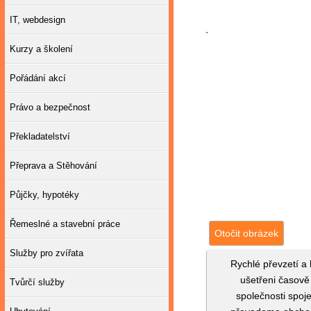
IT, webdesign
`
Kurzy a školení
Pořádání akcí
Právo a bezpečnost
Překladatelství
Přeprava a Stěhování
Půjčky, hypotéky
Řemeslné a stavební práce
Otočit obrázek
Služby pro zvířata
Rychlé převzetí a 
ušetřeni časově
Tvůrčí služby
společnosti spoj