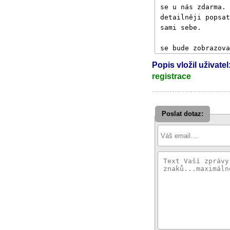
Popis vložil uživatel
registrace
Poslat dotaz: