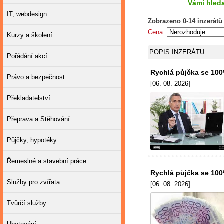
Vámi hleda
IT, webdesign
Zobrazeno 0-14 inzerátů
Cena:
Kurzy a školení
POPIS INZERÁTU
Pořádání akcí
Rychlá půjčka se 10
Právo a bezpečnost
[06. 08. 2026]
Překladatelství
Přeprava a Stěhování
Půjčky, hypotéky
Řemeslné a stavební práce
Rychlá půjčka se 10
Služby pro zvířata
[06. 08. 2026]
Tvůrčí služby