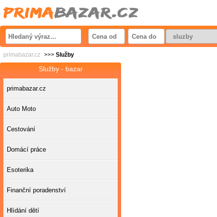
primabazar.cz
>>>
Služby
Služby - bazar
primabazar.cz
Auto Moto
Cestování
Domácí práce
Esoterika
Finanční poradenství
Hlídání dětí