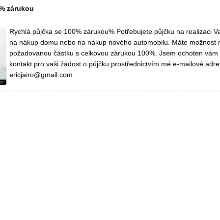
0% zárukou
Rychlá půjčka se 100% zárukou% Potřebujete půjčku na realizaci Va
na nákup domu nebo na nákup nového automobilu. Máte možnost 
požadovanou částku s celkovou zárukou 100%. Jsem ochoten vám
kontakt pro vaši žádost o půjčku prostřednictvím mé e-mailové adre
ericjairo@gmail.com