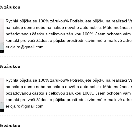
0% zárukou
Rychlá půjčka se 100% zárukou% Potřebujete půjčku na realizaci Va
na nákup domu nebo na nákup nového automobilu. Máte možnost 
požadovanou částku s celkovou zárukou 100%. Jsem ochoten vám
kontakt pro vaši žádost o půjčku prostřednictvím mé e-mailové adre
ericjairo@gmail.com
0% zárukou
Rychlá půjčka se 100% zárukou% Potřebujete půjčku na realizaci Va
na nákup domu nebo na nákup nového automobilu. Máte možnost 
požadovanou částku s celkovou zárukou 100%. Jsem ochoten vám
kontakt pro vaši žádost o půjčku prostřednictvím mé e-mailové adre
ericjairo@gmail.com
0% zárukou