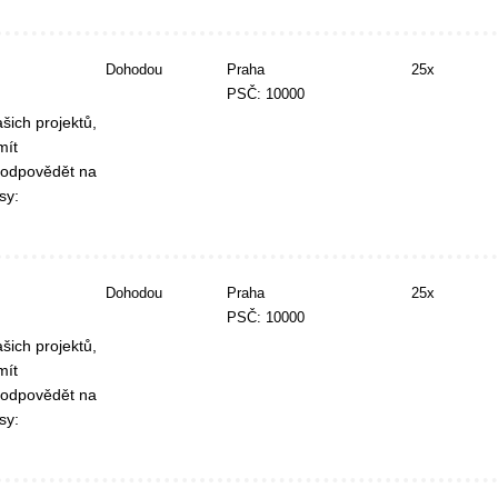
Dohodou
Praha
25x
PSČ: 10000
šich projektů,
mít
 odpovědět na
sy:
Dohodou
Praha
25x
PSČ: 10000
šich projektů,
mít
 odpovědět na
sy: