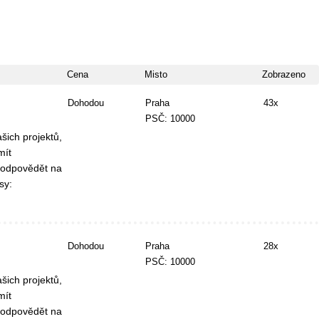
Cena
Misto
Zobrazeno
Dohodou
Praha
43x
PSČ: 10000
šich projektů,
mít
 odpovědět na
sy:
Dohodou
Praha
28x
PSČ: 10000
šich projektů,
mít
 odpovědět na