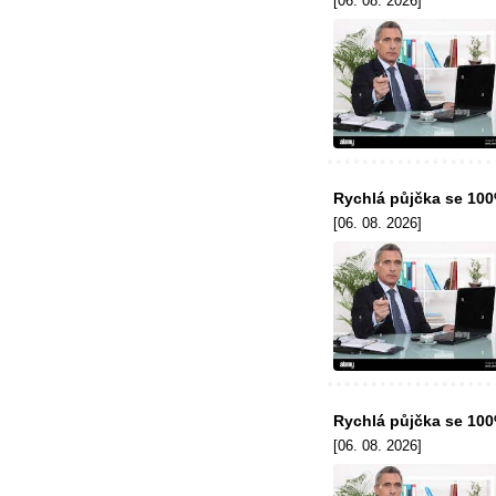
[06. 08. 2026]
Rychlá půjčka se 10
[06. 08. 2026]
Rychlá půjčka se 10
[06. 08. 2026]