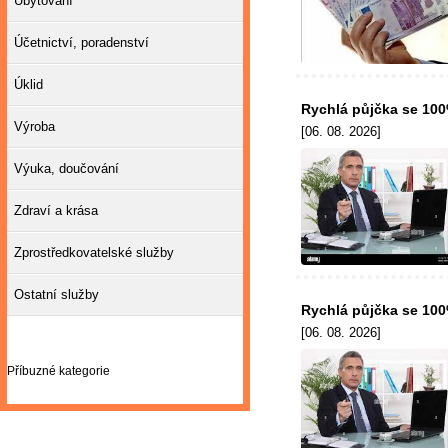
Ubytování
Účetnictví, poradenství
Úklid
Rychlá půjčka se 10
Výroba
[06. 08. 2026]
Výuka, doučování
Zdraví a krása
Zprostředkovatelské služby
Ostatní služby
Rychlá půjčka se 10
[06. 08. 2026]
Příbuzné kategorie