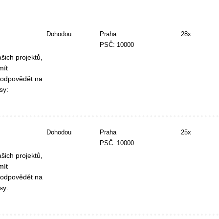
Dohodou
Praha
28x
PSČ: 10000
šich projektů,
mít
 odpovědět na
sy:
Dohodou
Praha
25x
PSČ: 10000
šich projektů,
mít
 odpovědět na
sy: