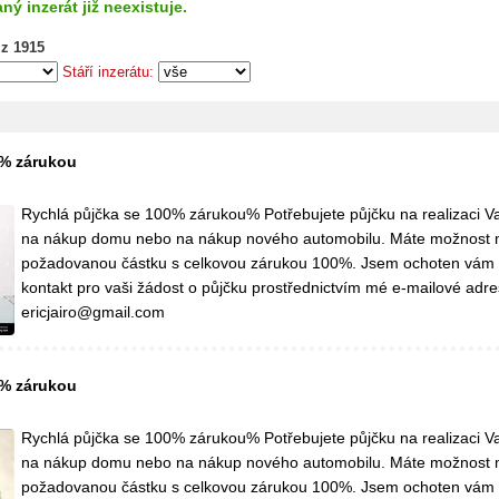
ný inzerát již neexistuje.
 z 1915
Stáří inzerátu:
0% zárukou
Rychlá půjčka se 100% zárukou% Potřebujete půjčku na realizaci Va
na nákup domu nebo na nákup nového automobilu. Máte možnost 
požadovanou částku s celkovou zárukou 100%. Jsem ochoten vám
kontakt pro vaši žádost o půjčku prostřednictvím mé e-mailové adre
ericjairo@gmail.com
0% zárukou
Rychlá půjčka se 100% zárukou% Potřebujete půjčku na realizaci Va
na nákup domu nebo na nákup nového automobilu. Máte možnost 
požadovanou částku s celkovou zárukou 100%. Jsem ochoten vám