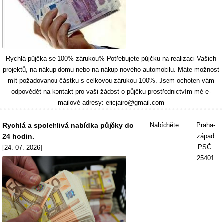
Rychlá půjčka se 100% zárukou% Potřebujete půjčku na realizaci Vašich
projektů, na nákup domu nebo na nákup nového automobilu. Máte možnost
mít požadovanou částku s celkovou zárukou 100%. Jsem ochoten vám
odpovědět na kontakt pro vaši žádost o půjčku prostřednictvím mé e-
mailové adresy: ericjairo@gmail.com
Rychlá a spolehlivá nabídka půjčky do
Nabídněte
Praha-
24 hodin.
západ
PSČ:
[24. 07. 2026]
25401