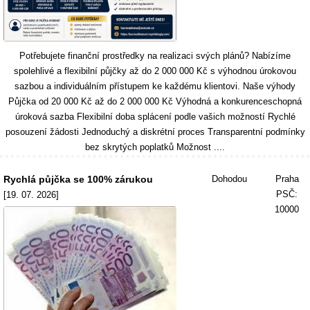
Potřebujete finanční prostředky na realizaci svých plánů? Nabízíme
spolehlivé a flexibilní půjčky až do 2 000 000 Kč s výhodnou úrokovou
sazbou a individuálním přístupem ke každému klientovi. Naše výhody
Půjčka od 20 000 Kč až do 2 000 000 Kč Výhodná a konkurenceschopná
úroková sazba Flexibilní doba splácení podle vašich možností Rychlé
posouzení žádosti Jednoduchý a diskrétní proces Transparentní podmínky
bez skrytých poplatků Možnost ....
Rychlá půjčka se 100% zárukou
Dohodou
Praha
PSČ:
[19. 07. 2026]
10000