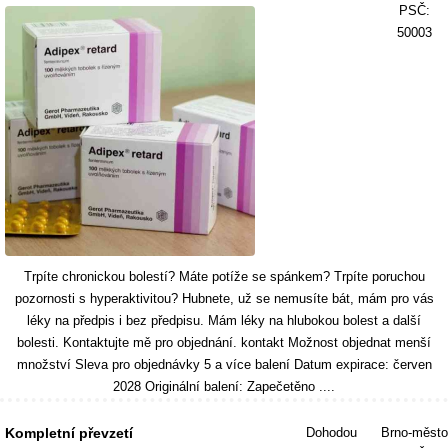
PSČ:
50003
Trpíte chronickou bolestí? Máte potíže se spánkem? Trpíte poruchou
pozornosti s hyperaktivitou? Hubnete, už se nemusíte bát, mám pro vás
léky na předpis i bez předpisu. Mám léky na hlubokou bolest a další
bolesti. Kontaktujte mě pro objednání. kontakt Možnost objednat menší
množství Sleva pro objednávky 5 a více balení Datum expirace: červen
2028 Originální balení: Zapečetěno ....
Kompletní převzetí
Dohodou
Brno-město