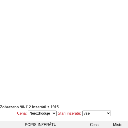
Zobrazeno 98-112 inzerátů z 1915
Cena:
Stáří inzerátu:
POPIS INZERÁTU
Cena
Misto