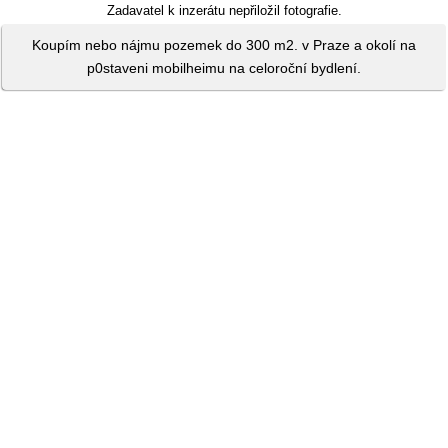
Zadavatel k inzerátu nepřiložil fotografie.
Koupím nebo nájmu pozemek do 300 m2. v Praze a okolí na
p0staveni mobilheimu na celoroční bydlení.