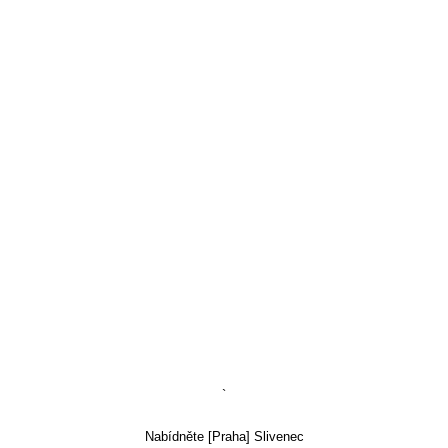
`
Nabídněte [Praha] Slivenec