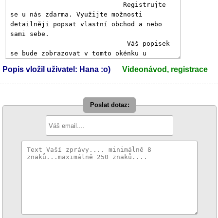
Popis vložil uživatel: Hana :o)
Videonávod, registrace
Poslat dotaz: