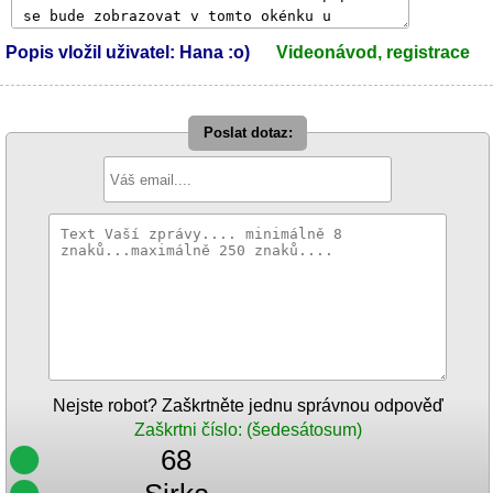
Popis vložil uživatel: Hana :o)
Videonávod, registrace
Poslat dotaz:
Nejste robot? Zaškrtněte jednu správnou odpověď
Zaškrtni číslo: (šedesátosum)
68