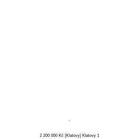
`
2 200 000 Kč [Klatovy] Klatovy 1