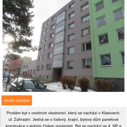
Otočit obrázek
Prodám byt v osobním vlastnictví, který se nachází v Klatovech,
ul. Zahradní. Jedná se o řadový, krajní, bytový dům panelové
konstrukce s jedním číslem popisným. Byt se nachází ve 4. NP a